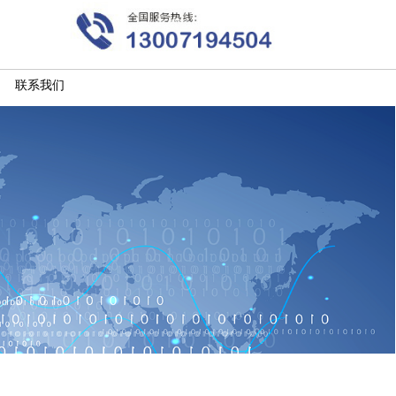
生产线andon安灯系统管
理目的-20200301新闻资
讯-武汉天傲科技有限公
司
联系我们