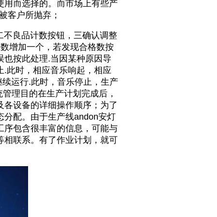
使用而选择的。而市场上有些产
被客户所抛弃；
二不良品计数按钮，三确认调整
线数增加一个，若发现合格数按
也按此处理.当因某种原因导
.此时，相应音乐响起，相应
继续运行.此时，音乐停止，生产
统
管理目的在生产计划完成后，
及各设备的详细操作顺序；为了
配。由于生产线andon安灯
工序包含很丰富的信息，可能与
等相联系。有了作业计划，就可