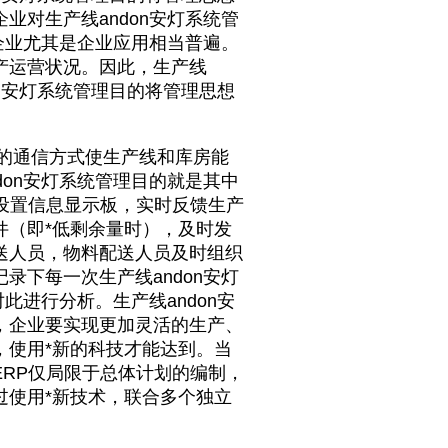
对生产线andon安灯系统管
企业尤其是企业应用相当普遍。
产运营状况。因此，生产线
on安灯系统管理目的将管理思想
的通信方式使生产线和库房能
on安灯系统管理目的就是其中
区设置信息显示板，实时反馈生产
件（即*低剩余量时），及时发
送人员，物料配送人员及时组织
下每一次生产线andon安灯
对此进行分析。生产线
andon安
，企业要实现更加灵活的生产、
，使用*新的科技才能达到。当
RP仅局限于总体计划的编制，
过使用*新技术，联合多个独立