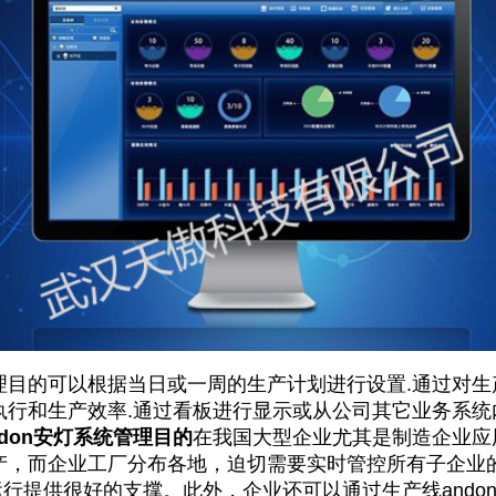
理目的可以根据当日或一周的生产计划进行设置.通过对生
执行和生产效率.通过看板进行显示或从公司其它业务系统
ndon安灯系统管理目的
在我国大型企业尤其是制造企业应
产，而企业工厂分布各地，迫切需要实时管控所有子企业
的运行提供很好的支撑。此外，企业还可以通过生产线and