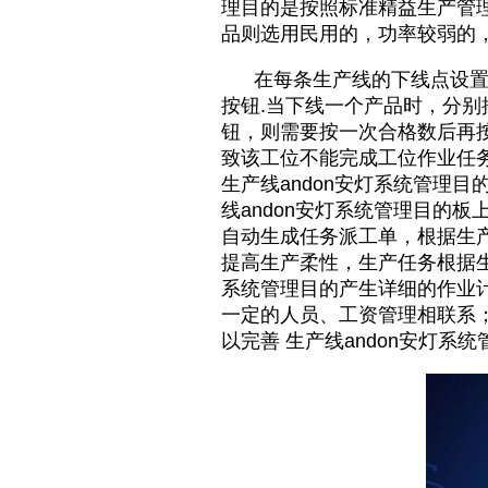
理目的是按照标准精益生产管
品则选用民用的，功率较弱的
在每条生产线的下线点设置产
按钮.当下线一个产品时，分
钮，则需要按一次合格数后再
致该工位不能完成工位作业任
生产线andon安灯系统管理
线andon安灯系统管理目的
自动生成任务派工单，根据生
提高生产柔性，生产任务根据生
系统管理目的产生详细的作业
一定的人员、工资管理相联系
以完善 生产线andon安灯系