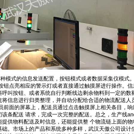
模式的信息发送配置，按钮模式或者数据采集仪模式。
过按钮点亮相应的警示灯或者直接通过触摸屏进行操作。信
料呼叫按钮、或者系统自行判断线边剩余物料到一定的数
统将信息进行归类整理，并自动分配给合适的物流配送人
 员前面的屏幕上，配送员通过点击触摸屏上相关条目，响
该条配送 请求，完成一次完整的配送。总之，生产线an
能提供物料配送及时信息，还能提供整 个物流链上面的物
基础。市场上的产品和系统多种多样，武汉天傲公司设计