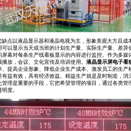
优缺点以液晶显示器和液晶电视为主，形象美观大方且成
用可以显示当天或当班的计划生产量、实际生产量、差异
的屏幕对每条生产线看板显示的内容进行监控。作为多媒
频播放，会议、文化宣传及培训使用。
液晶显示屏电子看
率、提高企业形象、降低企业生产成本、激发员工的生产
要有益有效，具有经济效益。精益生产就是及时制造，消
化管理是重要的手段，它把希望管理的项目，通过各类管
透明度。