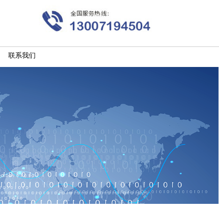
液晶显示屏电子看板系统
优缺点-电子看板-液晶生
产看板-20200331新闻资
讯-武汉天傲科技有限公
司
联系我们