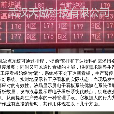
优缺点系统可通过排程，“提前”安排和下达物料的需求指
过度堆积；同时又可以通过看板的功能，根据需求调整生
本工序看板始终为“满”，系统将不会下达新看板，生产暂
安灯系统、实时地显示各工序看板的实际状态；当现场发
高应对的有效性。液晶显示屏电子看板系统优缺点系统借
看板数量，发布液晶显示屏电子看板系统优缺点，彻底改
象。从而提高生产效率的一种管理手段。它根据人的行为
产作业有直接的帮助，其作用体现在以下几个方面。