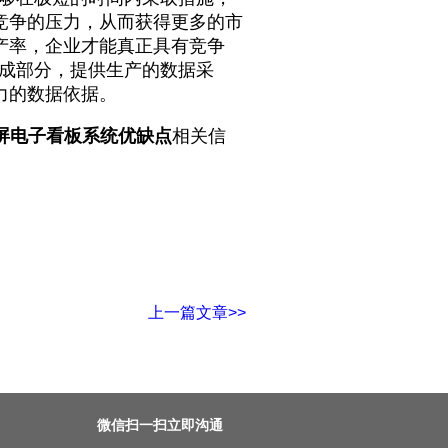
竞争的压力，从而获得更多的市
产率，企业才能真正具有竞争
组成部分，提供生产的数据采
力的数据依据。
屏电子看板系统优缺点
相关信
上一篇文章>>
微信扫一扫立即沟通