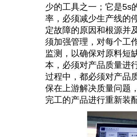
少的工具之一；它是5s
率，必须减少生产线的
定故障的原因和根源并
须加强管理，对每个工
监测，以确保对原料短
本，必须对产品质量进
过程中，都必须对产品
保在上游解决质量问题
完工的产品进行重新装