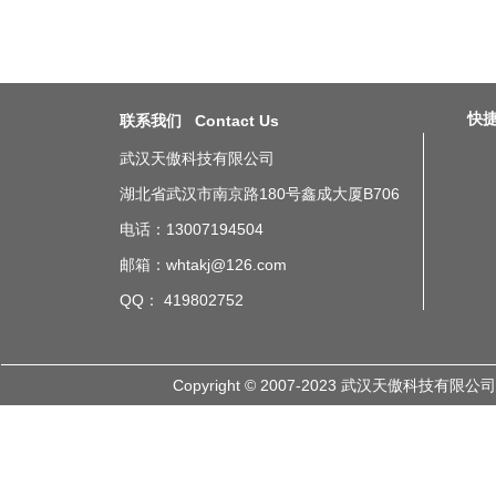
快捷导
联系我们 Contact Us
武汉天傲科技有限公司
北京车间工位Andon暗灯系统
参数
上海车间工位Andon暗灯
湖北省武汉市南京路180号鑫成大厦B706
系统参数
广州车间工位Andon
暗灯系统参数
深圳车间工位
Andon暗灯系统参数
成都车间
工位Andon暗灯系统参数
重庆
电话：13007194504
车间工位Andon暗灯系统参数
武汉车间工位Andon暗灯系统
参数
杭州车间工位Andon暗灯
邮箱：whtakj@126.com
系统参数
山东车间工位Andon
暗灯系统参数
QQ： 419802752
Copyright © 2007-2023 武汉天傲科技有限公司