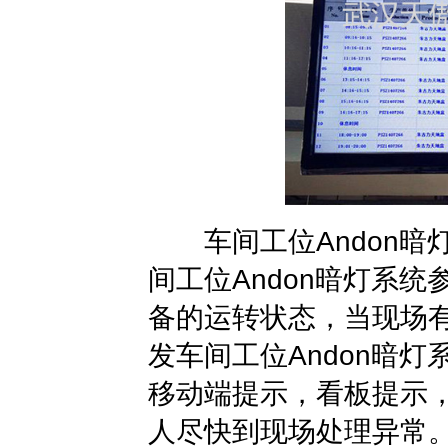
车间工位Andon暗
间工位Andon暗灯系
备的运转状态，当现场
发车间工位Andon暗
移动端提示，看板提示
人尽快到现场处理异常。