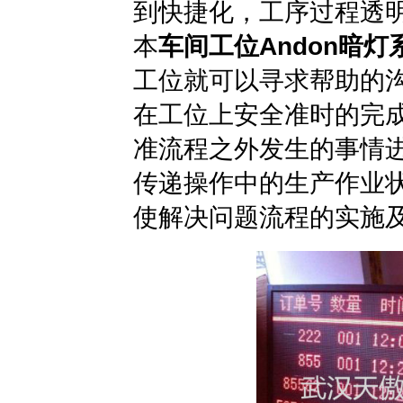
到快捷化，工序过程透
本
车间工位Andon暗灯
工位就可以寻求帮助的
在工位上安全准时的完
准流程之外发生的事情
传递操作中的生产作业
使解决问题流程的实施