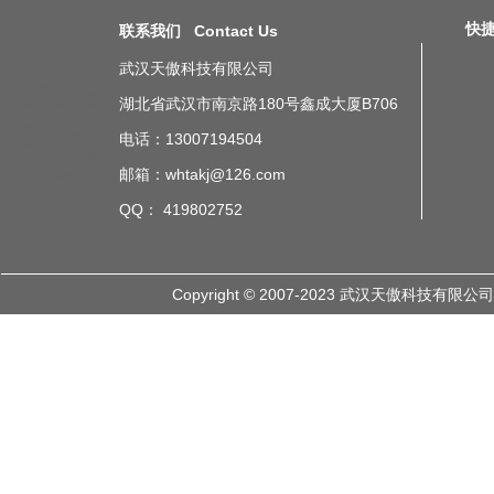
快捷导
联系我们 Contact Us
武汉天傲科技有限公司
北京江西车间无线ANDON按
灯系统
上海江西车间无线
ANDON按灯系统
广州江西车
湖北省武汉市南京路180号鑫成大厦B706
间无线ANDON按灯系统
深圳
江西车间无线ANDON按灯系
统
成都江西车间无线ANDON
电话：13007194504
按灯系统
重庆江西车间无线
ANDON按灯系统
武汉江西车
间无线ANDON按灯系统
杭州
江西车间无线ANDON按灯系
邮箱：whtakj@126.com
统
山东江西车间无线ANDON
按灯系统
QQ： 419802752
Copyright © 2007-2023 武汉天傲科技有限公司