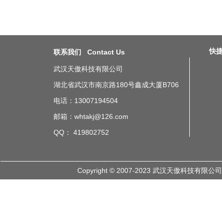
快捷导
联系我们 Contact Us
武汉天傲科技有限公司
北京成都车间无线ANDON按
灯系统
上海成都车间无线
ANDON按灯系统
广州成都车
湖北省武汉市南京路180号鑫成大厦B706
间无线ANDON按灯系统
深圳
成都车间无线ANDON按灯系
统
成都成都车间无线ANDON
电话：13007194504
按灯系统
重庆成都车间无线
ANDON按灯系统
武汉成都车
间无线ANDON按灯系统
杭州
成都车间无线ANDON按灯系
邮箱：whtakj@126.com
统
山东成都车间无线ANDON
按灯系统
QQ： 419802752
Copyright © 2007-2023 武汉天傲科技有限公司