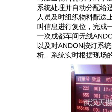
系统处理并自动分配给
人员及时组织物料配送
叫信息进行复位，完成
一次成都车间无线AND
以及对ANDON按灯系
析。系统实时根据现场