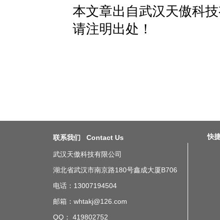
本文章出自武汉天傲科技
请注明出处！
快捷导
联系我们 Contact Us
武汉天傲科技有限公司
湖北省武汉市南京路180号鑫成大厦B706
电话：13007194504
邮箱：whtakj@126.com
QQ： 419802752