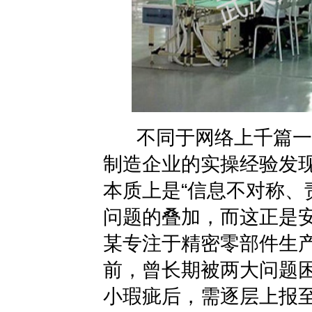
不同于网络上千篇一
制造企业的实操经验发
本质上是“信息不对称、
问题的叠加，而这正是
某专注于精密零部件生
前，曾长期被两大问题
小瑕疵后，需逐层上报