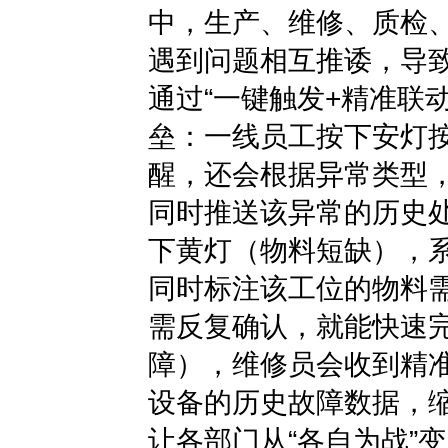
中，生产、维修、质检、
遇到问题相互推诿，导
通过“一键触发+精准联
垒：一线员工按下安灯
醒，还会根据异常类型
同时推送该异常的历史
下黄灯（物料短缺），
同时标注该工位的物料
需反复确认，就能快速
障），维修员会收到精
设备的历史故障数据，
让各部门从“各自为战”