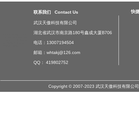
快捷导
联系我们 Contact Us
武汉天傲科技有限公司
湖北省武汉市南京路180号鑫成大厦B706
生产管理系统看板方案
青岛
无线andon系统
北京汽车总装
厂应用异常电子安灯看板系统
电话：13007194504
生产管理系统看板应用
生产
管理系统看板参数
邮箱：whtakj@126.com
QQ： 419802752
Copyright © 2007-2023 武汉天傲科技有限公司