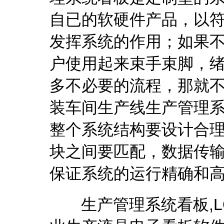
自已的软硬件产品，以符
发挥系统的作用；如果
户使用起来束手束脚，
多不必要的流程，那就
装车间生产线生产管理
整个系统结构要设计合
块之间要匹配，数据传
保证系统的运行精确和
生产管理系统看板,LC