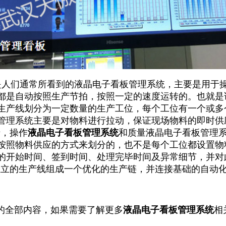
们通常所看到的液晶电子看板管理系统，主要是用于操
都是自动按照生产节拍，按照一定的速度运转的。也就是
生产线划分为一定数量的生产工位，每个工位有一个或多
管理系统主要是对物料进行拉动，保证现场物料的即时供
于，操作
液晶电子看板管理系统
和质量液晶电子看板管理
按照物料供应的方式来划分的，也不是每个工位都设置物
的开始时间、签到时间、处理完毕时间及异常细节，并对
独立的生产线组成一个优化的生产链，并连接基础的自动
"的全部内容，如果需要了解更多
液晶电子看板管理系统
相