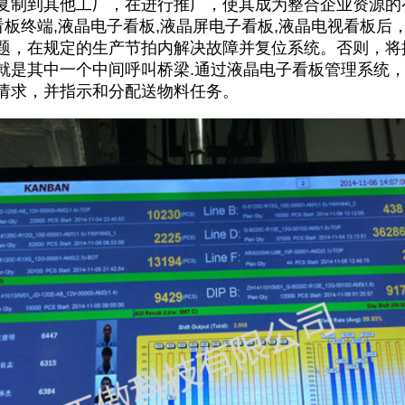
复制到其他工厂，在进行推广，使其成为整合企业资源的
液晶看板终端,液晶电子看板,液晶屏电子看板,液晶电视看板
题，在规定的生产节拍内解决故障并复位系统。否则，将
就是其中一个中间呼叫桥梁.通过液晶电子看板管理系统
请求，并指示和分配送物料任务。