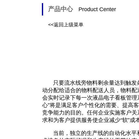
产品中心
Product Center
<<返回上级菜单
只要流水线旁物料剩余量达到触发条
动分配给适合的物料配送人员，物料配
会实时记录下每一次液晶电子看板管理
心”将是满足客户个性化的需要、提高
竞争能力的目的。任何企业实施客户关
求和为客户提供服务使企业减少“软”成
当前，独立的生产线的自动化水平和优