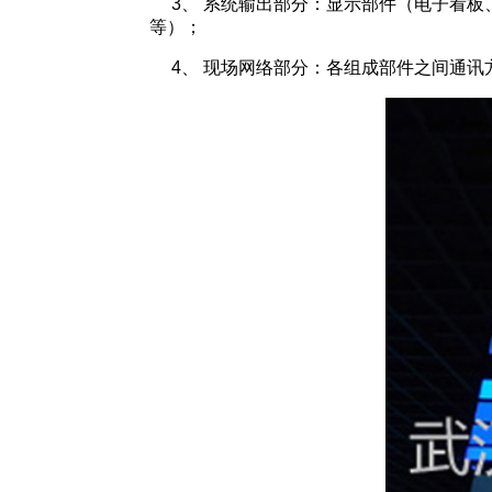
3、 系统输出部分：显示部件（电子看板、
等）；
4、 现场网络部分：各组成部件之间通讯方式，