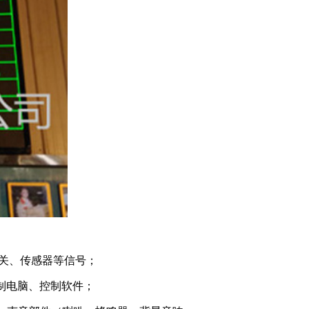
开关、传感器等信号；
制电脑、控制软件；