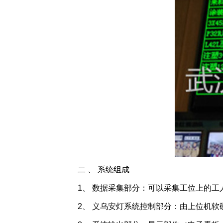
二 、 系统组成
1、 数据采集部分：可以采集工位上的工人
2、
义乌安灯系统
控制部分：由上位机软