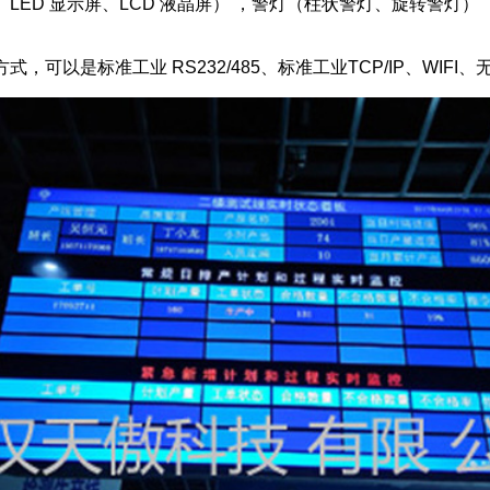
LED 显示屏、LCD 液晶屏） ，警灯（柱状警灯、旋转警灯）
可以是标准工业 RS232/485、标准工业TCP/IP、WIFI