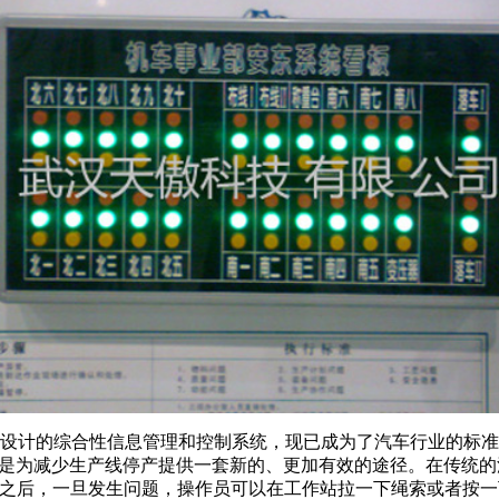
线设计的综合性信息管理和控制系统，现已成为了汽车行业的标
就是为减少生产线停产提供一套新的、更加有效的途径。在传统
 系统之后，一旦发生问题，操作员可以在工作站拉一下绳索或者按