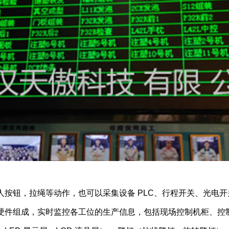
按钮，拉绳等动作，也可以采集设备 PLC、行程开关、光电
硬件组成，实时监控各工位的生产信息，包括现场控制机柜、控