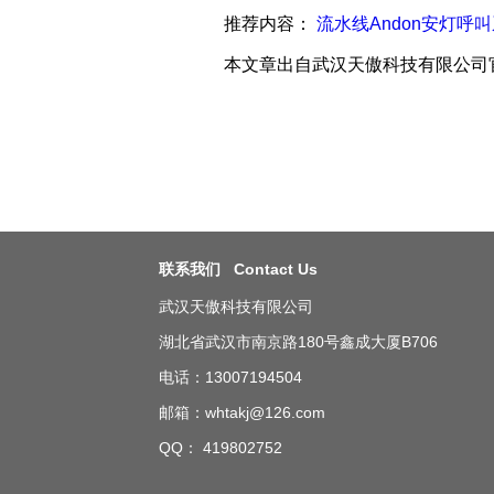
推荐内容：
流水线Andon安灯呼
本文章出自武汉天傲科技有限公司
联系我们 Contact Us
武汉天傲科技有限公司
湖北省武汉市南京路180号鑫成大厦B706
电话：13007194504
邮箱：whtakj@126.com
QQ： 419802752