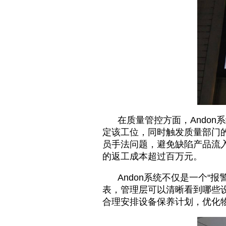
在质量管控方面，Andon系
定该工位，同时触发质量部门
员手法问题，避免缺陷产品流入下
的返工成本超过百万元。
Andon系统不仅是一个“报
表，管理层可以清晰看到哪些
合理安排设备保养计划，优化