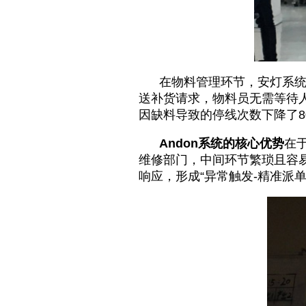
在物料管理环节，安灯系统的
送补货请求，物料员无需等待人
因缺料导致的停线次数下降了8
Andon系统的核心优势
在
维修部门，中间环节繁琐且容
响应，形成“异常触发-精准派单