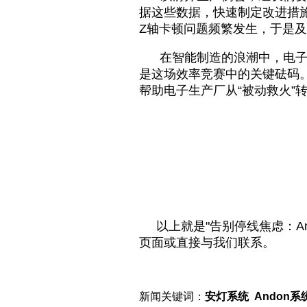
据这些数据，快速制定改进措施
Z轴卡顿问题频繁发生，于是及
在智能制造的浪潮中，电子生
是这场效率竞赛中的关键砝码
帮助电子生产厂从“被动救火”
以上就是"告别停线焦虑：An
页面或直接与我们联系。
新闻关键词：
安灯系统 Andon系