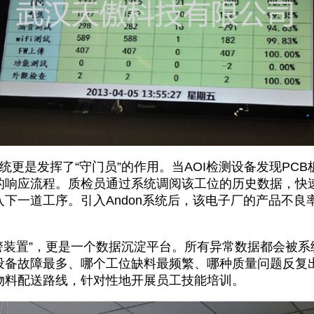
统更是发挥了“守门员”的作用。当AOI检测设备发现PC
的响应流程。质检员通过系统调阅该工位的历史数据，快
一道工序。引入Andon系统后，该电子厂的产品不良率从
警装置”，更是一个数据沉淀平台。所有异常数据都会被
设备故障最多、哪个工位缺料最频繁、哪种质量问题反复
物料配送路线，针对性地开展员工技能培训。