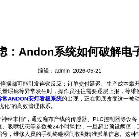
虑：Andon系统如何破解电
编辑：admin 2026-05-21
摆都可能引发连锁反应：订单交付延迟、生产成本攀升
质量瑕疵等异常发生时，操作员往往需要逐层上报，等维
异常ANDON安灯看板系统
的出现，正在彻底改变这一被
优化”的高效管理体系。
“神经末梢”，通过遍布产线的传感器、PLC控制器等设备
速、吸嘴状态等参数被24小时监控，一旦超出预设阈值，
编号，维修人员的手机终端瞬间收到精准派单信息。这种“