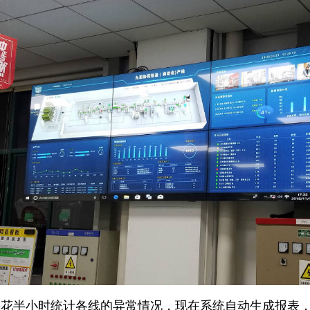
半小时统计各线的异常情况，现在系统自动生成报表，